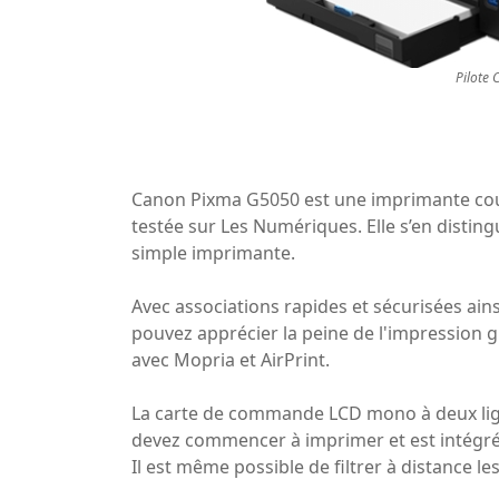
Pilote
Canon Pixma G5050 est une imprimante coul
testée sur Les Numériques. Elle s’en disting
simple imprimante.
Avec associations rapides et sécurisées ains
pouvez apprécier la peine de l'impression 
avec Mopria et AirPrint.
La carte de commande LCD mono à deux lign
devez commencer à imprimer et est intégrée
Il est même possible de filtrer à distance l