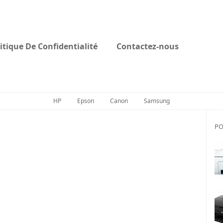
itique De Confidentialité
Contactez-nous
HP
Epson
Canon
Samsung
PO