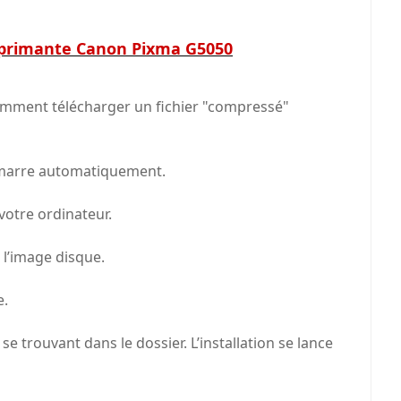
mprimante Canon Pixma G5050
comment télécharger un fichier "compressé"
démarre automatiquement.
 votre ordinateur.
 l’image disque.
e.
 se trouvant dans le dossier. L’installation se lance