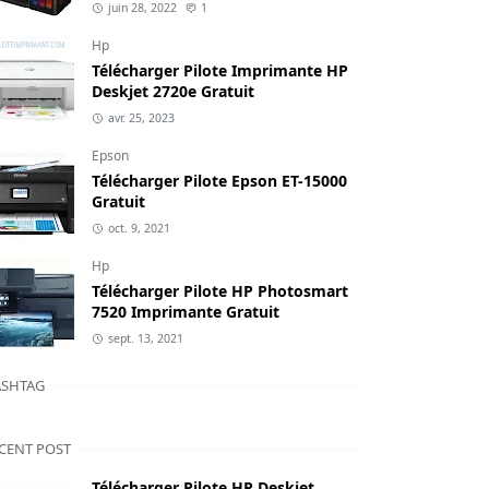
juin 28, 2022
1
Hp
Télécharger Pilote Imprimante HP
Deskjet 2720e Gratuit
avr. 25, 2023
Epson
Télécharger Pilote Epson ET-15000
Gratuit
oct. 9, 2021
Hp
Télécharger Pilote HP Photosmart
7520 Imprimante Gratuit
sept. 13, 2021
SHTAG
CENT POST
Télécharger Pilote HP Deskjet