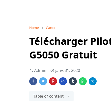
Home
Canon
Télécharger Pil
G5050 Gratuit
Admin
janv. 31, 2020
Table of content