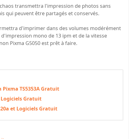
 chaos transmettra l'impression de photos sans
is qui peuvent être partagés et conservés.
 permettra d'imprimer dans des volumes modérément
e d'impression mono de 13 ipm et de la vitesse
on Pixma G5050 est prêt à faire.
n Pixma TS5353A Gratuit
Logiciels Gratuit
0a et Logiciels Gratuit