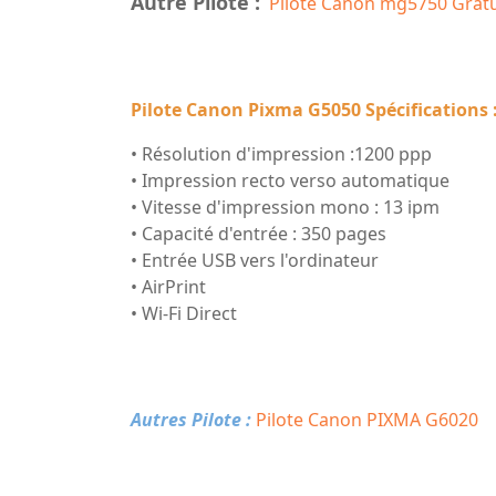
Autre Pilote :
Pilote Canon mg5750 Gratu
Pilote Canon Pixma G5050 Spécifications 
• Résolution d'impression :1200 ppp
• Impression recto verso automatique
• Vitesse d'impression mono : 13 ipm
• Capacité d'entrée : 350 pages
• Entrée USB vers l'ordinateur
• AirPrint
• Wi-Fi Direct
Autres Pilote :
Pilote Canon PIXMA G6020