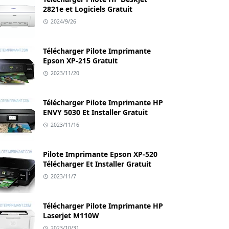
2821e et Logiciels Gratuit
2024/9/26
Télécharger Pilote Imprimante
Epson XP-215 Gratuit
2023/11/20
Télécharger Pilote Imprimante HP
ENVY 5030 Et Installer Gratuit
2023/11/16
Pilote Imprimante Epson XP-520
Télécharger Et Installer Gratuit
2023/11/7
Télécharger Pilote Imprimante HP
Laserjet M110W
2023/10/31