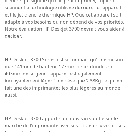
d'encre qui signifie qu'elle peut imprimer, copier et
scanner. La technologie utilisée derrière cet appareil
est le jet d'encre thermique HP. Que cet appareil soit
adapté à vos besoins ou non dépend de vos priorités.
Notre évaluation HP Deskjet 3700 devrait vous aider à
décider.
HP Deskjet 3700 Series est si compact qu'il ne mesure
que 141mm de hauteur, 177mm de profondeur et
403mm de largeur. L'appareil est également
incroyablement léger. Il ne pèse que 2.33Kg ce qui en
fait une des imprimantes les plus légères au monde
aussi.
HP Deskjet 3700 apporte un nouveau souffle sur le
marché de l'imprimante avec ses couleurs vives et ses