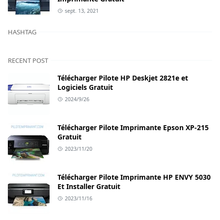
sept. 13, 2021
HASHTAG
RECENT POST
Télécharger Pilote HP Deskjet 2821e et
Logiciels Gratuit
2024/9/26
Télécharger Pilote Imprimante Epson XP-215
Gratuit
2023/11/20
Télécharger Pilote Imprimante HP ENVY 5030
Et Installer Gratuit
2023/11/16