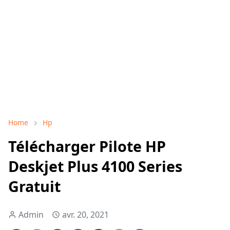
Home
Hp
Télécharger Pilote HP
Deskjet Plus 4100 Series
Gratuit
Admin
avr. 20, 2021