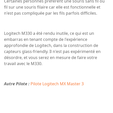
Certaines personnes préfèrent une souris sans fil ou
fil sur une souris filaire car elle est fonctionnelle et
n'est pas compliquée par les fils parfois difficiles.
Logitech M330 a été rendu inutile, ce qui est un
embarras en tenant compte de l'expérience
approfondie de Logitech, dans la construction de
capteurs glass-friendly. Il n'est pas expérimenté en
désordre, et vous serez en mesure de faire votre
travail avec le M330.
Autre Pilote :
Pilote Logitech MX Master 3