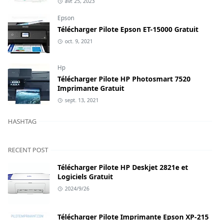
avr. 25, 2023
Epson
Télécharger Pilote Epson ET-15000 Gratuit
oct. 9, 2021
Hp
Télécharger Pilote HP Photosmart 7520
Imprimante Gratuit
sept. 13, 2021
HASHTAG
RECENT POST
Télécharger Pilote HP Deskjet 2821e et
Logiciels Gratuit
2024/9/26
Télécharger Pilote Imprimante Epson XP-215