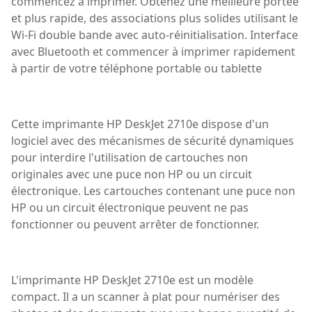
commencez à imprimer. Obtenez une meilleure portée
et plus rapide, des associations plus solides utilisant le
Wi-Fi double bande avec auto-réinitialisation. Interface
avec Bluetooth et commencer à imprimer rapidement
à partir de votre téléphone portable ou tablette
Cette imprimante HP DeskJet 2710e dispose d'un
logiciel avec des mécanismes de sécurité dynamiques
pour interdire l'utilisation de cartouches non
originales avec une puce non HP ou un circuit
électronique. Les cartouches contenant une puce non
HP ou un circuit électronique peuvent ne pas
fonctionner ou peuvent arrêter de fonctionner.
L'imprimante HP DeskJet 2710e est un modèle
compact. Il a un scanner à plat pour numériser des