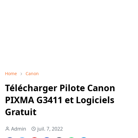
Home
Canon
Télécharger Pilote Canon
PIXMA G3411 et Logiciels
Gratuit
Admin
juil. 7, 2022