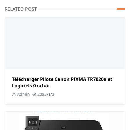
RELATED POST
Télécharger Pilote Canon PIXMA TR7020a et
Logiciels Gratuit
Admin
2023/1/3